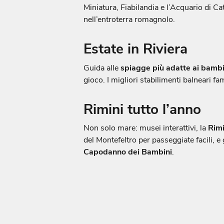
Miniatura, Fiabilandia e l’Acquario di Cat
nell’entroterra romagnolo.
Estate in Riviera
Guida alle
spiagge più adatte ai bambi
gioco. I migliori stabilimenti balneari fa
Rimini tutto l’anno
Non solo mare: musei interattivi, la
Rim
del Montefeltro per passeggiate facili, e 
Capodanno dei Bambini
.