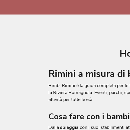
Skip
to
content
H
Rimini a misura di
Bimbi Rimini è la guida completa per le
la Riviera Romagnola. Eventi, parchi, sp
attività per tutte le età.
Cosa fare con i bambi
Dalla
spiaggia
con i suoi stabilimenti at