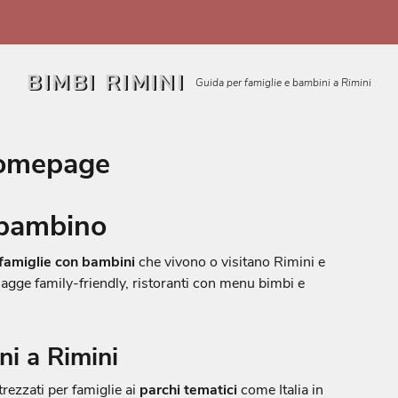
BIMBI RIMINI
Guida per famiglie e bambini a Rimini
omepage
 bambino
famiglie con bambini
che vivono o visitano Rimini e
iagge family-friendly, ristoranti con menu bimbi e
ni a Rimini
trezzati per famiglie ai
parchi tematici
come Italia in