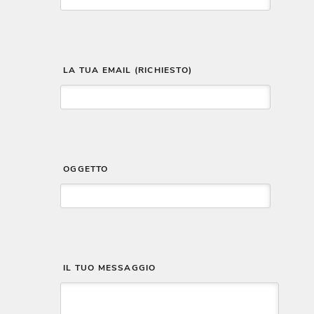
 LA TUA EMAIL (RICHIESTO)
 OGGETTO
 IL TUO MESSAGGIO