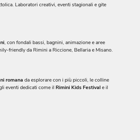
tolica. Laboratori creativi, eventi stagionali e gite
ni
, con fondali bassi, bagnini, animazione e aree
mily-friendly da Rimini a Riccione, Bellaria e Misano.
ini romana
da esplorare con i più piccoli, le colline
gli eventi dedicati come il
Rimini Kids Festival
e il