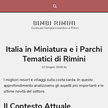
Skip
to
content
BIMBI RIMINI
Guida per famiglie e bambini a Rimini
Italia in Miniatura e i Parchi
Tematici di Rimini
12 Giugno 2026
by
I migliori resort e villaggi sulla costa sarda. In questo
approfondimento analizziamo gli aspetti più importanti e le
ultime novità del settore.
Il Contesto Attuale