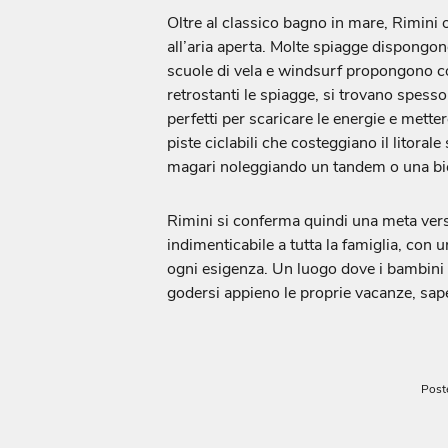
Oltre al classico bagno in mare, Rimini o
all’aria aperta. Molte spiagge dispongon
scuole di vela e windsurf propongono cor
retrostanti le spiagge, si trovano spesso
perfetti per scaricare le energie e metter
piste ciclabili che costeggiano il litorale
magari noleggiando un tandem o una bici
Rimini si conferma quindi una meta versa
indimenticabile a tutta la famiglia, con u
ogni esigenza. Un luogo dove i bambini 
godersi appieno le proprie vacanze, sapen
Post