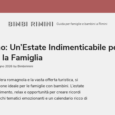
BIMBI RIMINI
Guida per famiglie e bambini a Rimini
o: Un’Estate Indimenticabile p
 la Famiglia
gno 2026
by
Bimbirimini
ra romagnola e la vasta offerta turistica, si
e ideale per le famiglie con bambini. L’estate
imento, relax e opportunità per creare ricordi
rchi tematici emozionanti e un calendario ricco di