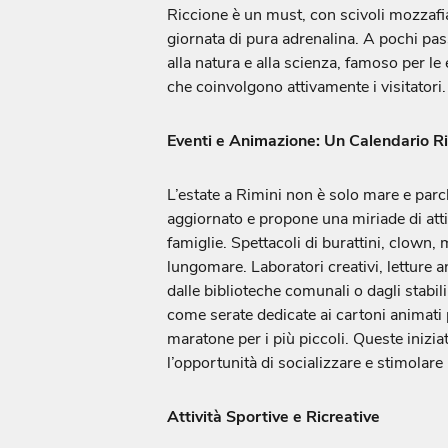
Riccione è un must, con scivoli mozzafia
giornata di pura adrenalina. A pochi pa
alla natura e alla scienza, famoso per le 
che coinvolgono attivamente i visitatori.
Eventi e Animazione: Un Calendario R
L’estate a Rimini non è solo mare e parch
aggiornato e propone una miriade di atti
famiglie. Spettacoli di burattini, clown, 
lungomare. Laboratori creativi, letture
dalle biblioteche comunali o dagli stabi
come serate dedicate ai cartoni animati pr
maratone per i più piccoli. Queste inizi
l’opportunità di socializzare e stimolare 
Attività Sportive e Ricreative