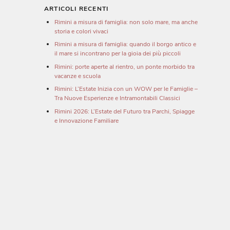
ARTICOLI RECENTI
Rimini a misura di famiglia: non solo mare, ma anche
storia e colori vivaci
Rimini a misura di famiglia: quando il borgo antico e
il mare si incontrano per la gioia dei più piccoli
Rimini: porte aperte al rientro, un ponte morbido tra
vacanze e scuola
Rimini: L’Estate Inizia con un WOW per le Famiglie –
Tra Nuove Esperienze e Intramontabili Classici
Rimini 2026: L’Estate del Futuro tra Parchi, Spiagge
e Innovazione Familiare