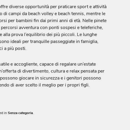
ffre diverse opportunità per praticare sport e attività
o di campi da beach volley e beach tennis, mentre le
si per bambini fin dai primi anni di età. Nelle pinete
 percorsi avventura con ponti sospesi e teleferiche,
e alla prova l’equilibrio dei più piccoli. Le lunghe
 sono ideali per tranquille passeggiate in famiglia,
 a più posti.
tile e accogliente, capace di regalare un’estate
n’offerta di divertimento, cultura e relax pensata per
possono giocare in sicurezza e i genitori possono
do di aver scelto il meglio per i propri figli.
ed in
Senza categoria
.