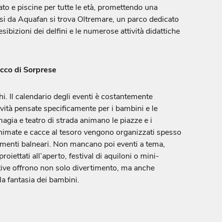
to e piscine per tutte le età, promettendo una
ssi da Aquafan si trova Oltremare, un parco dedicato
esibizioni dei delfini e le numerose attività didattiche
icco di Sorprese
i. Il calendario degli eventi è costantemente
vità pensate specificamente per i bambini e le
magia e teatro di strada animano le piazze e i
 animate e cacce al tesoro vengono organizzati spesso
limenti balneari. Non mancano poi eventi a tema,
oiettati all’aperto, festival di aquiloni o mini-
ative offrono non solo divertimento, ma anche
la fantasia dei bambini.